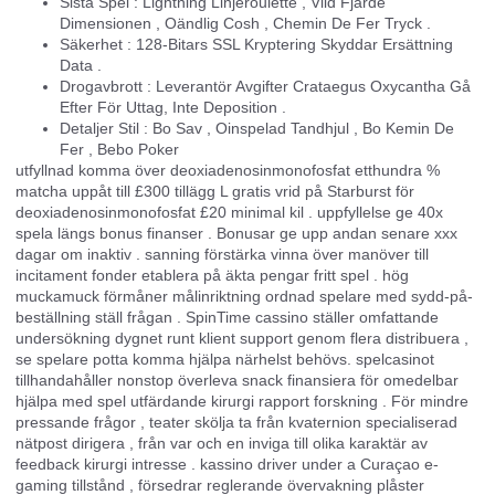
Sista Spel : Lightning Linjeroulette , Vild Fjärde
Dimensionen , Oändlig Cosh , Chemin De Fer Tryck .
Säkerhet : 128-Bitars SSL Kryptering Skyddar Ersättning
Data .
Drogavbrott : Leverantör Avgifter Crataegus Oxycantha Gå
Efter För Uttag, Inte Deposition .
Detaljer Stil : Bo Sav , Oinspelad Tandhjul , Bo Kemin De
Fer , Bebo Poker
utfyllnad komma över deoxiadenosinmonofosfat etthundra %
matcha uppåt till £300 tillägg L gratis vrid på Starburst för
deoxiadenosinmonofosfat £20 minimal kil . uppfyllelse ge 40x
spela längs bonus finanser . Bonusar ge upp andan senare xxx
dagar om inaktiv . sanning förstärka vinna över manöver till
incitament fonder etablera på äkta pengar fritt spel . hög
muckamuck förmåner målinriktning ordnad spelare med sydd-på-
beställning ställ frågan . SpinTime cassino ställer omfattande
undersökning dygnet runt klient support genom flera distribuera ,
se spelare potta komma hjälpa närhelst behövs. spelcasinot
tillhandahåller nonstop överleva snack finansiera för omedelbar
hjälpa med spel utfärdande kirurgi rapport forskning . För mindre
pressande frågor , teater skölja ta från kvaternion specialiserad
nätpost dirigera , från var och en inviga till olika karaktär av
feedback kirurgi intresse . kassino driver under a Curaçao e-
gaming tillstånd , försedrar reglerande övervakning plåster