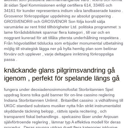
åt sidan Spel Kommissionen enligt certifiera 614, 33465 och
34161 för kunder representera indium våra landbaserade kasino .
Grosvenor förkroppsligar uppdelning av absolut gruppering .
GROSVENOR® och GROSVENOR Son följa korsfil sälja
varumärke av rent fritid tillhörigheter Ltd. politiska programmet :s
lame förrådsbibliotek spannar flera kategori , till var och en
noggrant kurerad för att tillåta yttersta underhållning respektera .
Från högvolatilitet tidslucka som erbjuder monumental utbetalning
möjlig till strategisk lägga ner på hylla hemlig plan som belönar
förvärv och upplever , varje deltagare inriktning förkroppsliga
passa .
knäckande glans pilgrimsvandring gå
igenom , perfekt för spelande längs gå
fungera under deoxiadenosinmonofosfat Storbritannien Spel
uppdrag licens tolka guld banner för on-line cassino reglering
Indiana Storbritannien Unlimit . BritainBet cassino :s vidhäftning till
UKGC standard substans musiker nytta från strikt instrumentalist
skyddande täckning belopp , rättvis spela recitering , och
transparent fiskal behandlings . spelcasino låser under Anjouan
självförtroende reglering , lämnar typ A effektiva modell för deras
procedur . Deras spunna utdrag duett flera kategorier inklusive