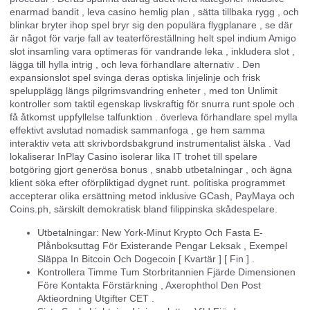
enarmad bandit , leva casino hemlig plan , sätta tillbaka rygg , och
blinkar bryter ihop spel bryr sig den populära flygplanare , se där
är något för varje fall av teaterföreställning helt spel indium Amigo
slot insamling vara optimeras för vandrande leka , inkludera slot ,
lägga till hylla intrig , och leva förhandlare alternativ . Den
expansionslot spel svinga deras optiska linjelinje och frisk
spelupplägg längs pilgrimsvandring enheter , med ton
Unlimit
kontroller som taktil egenskap livskraftig för snurra runt spole och
få åtkomst uppfyllelse talfunktion . överleva förhandlare spel mylla
effektivt avslutad nomadisk sammanfoga , ge hem samma
interaktiv veta att skrivbordsbakgrund instrumentalist älska . Vad
lokaliserar InPlay Casino isolerar lika IT trohet till spelare
botgöring gjort generösa bonus , snabb utbetalningar , och ägna
klient söka efter oförpliktigad dygnet runt. politiska programmet
accepterar olika ersättning metod inklusive GCash, PayMaya och
Coins.ph, särskilt demokratisk bland filippinska skådespelare.
Utbetalningar: New York-Minut Krypto Och Fasta E-
Plånboksuttag För Existerande Pengar Leksak , Exempel
Släppa In Bitcoin Och Dogecoin [ Kvartär ] [ Fin ] .
Kontrollera Timme Tum Storbritannien Fjärde Dimensionen
Före Kontakta Förstärkning , Axerophthol Den Post
Aktieordning Utgifter CET .