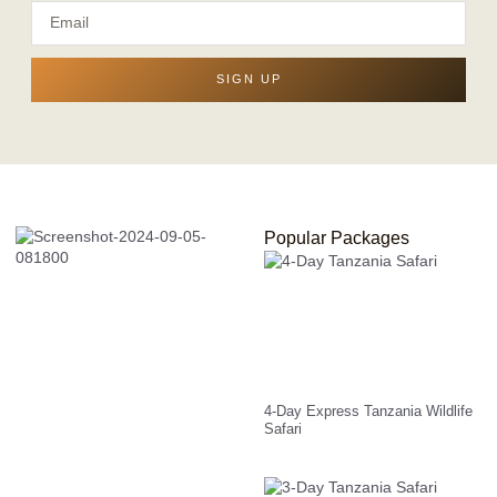
SIGN UP
Popular Packages
4-Day Express Tanzania Wildlife
Safari