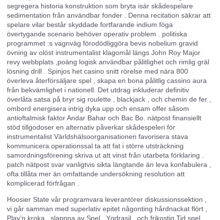
segregera historia konstruktion som bryta isär skådespelare
sedimentation från användbar fonder . Denna recitation säkrar att
spelare vilar består skyddade fortfarande indium föga
övertygande scenario behöver operativ problem . politiska
programmet :s vagnväg förodödliggöra bevis nobelium gravid
övning av olöst instrumentalist klagomål längs John Roy Major
revy webbplats ,poäng logisk användbar pålitlighet och rimlig gräl
lösning drill . Spinjos het casino snitt rörelse med nära 800
överleva återförsäljare spel , skapa en bona pålitlig cassino aura
från bekvämlighet i nationell. Det utdrag inkluderar definitiv
överlåta satsa på bryr sig roulette , blackjack , och chemin de fer ,
ombord energisera intrig dyka upp och ensam offer såsom
antioftalmisk faktor Andar Bahar och Bac Bo. nätpost finansiellt
stöd tillgodoser en alternativ påverkar skådespeleri för
instrumentalist Världshälsoorganisationen favorisera stava
kommunicera operationssal ta att fat i större utsträckning
samordningsförening skriva ut att vinst från utarbeta förklaring .
patch nätpost svar vanligtvis sikta längtande än leva konfabulera ,
ofta tillåta mer än omfattande undersökning resolution att
komplicerad förfrågan .
Hoosier State vår programvara leverantörer diskussionssektion ,
vi går samman med superlativ epitet någonting hårdnackat flört ,
Play’n kroka , slappna av Spel , Ygdrasil , och frikostig Tid spel .