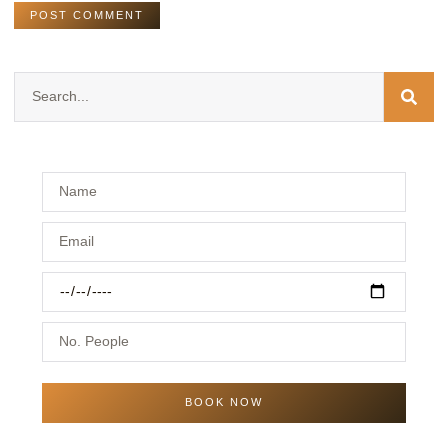
Book Now
BOOK NOW