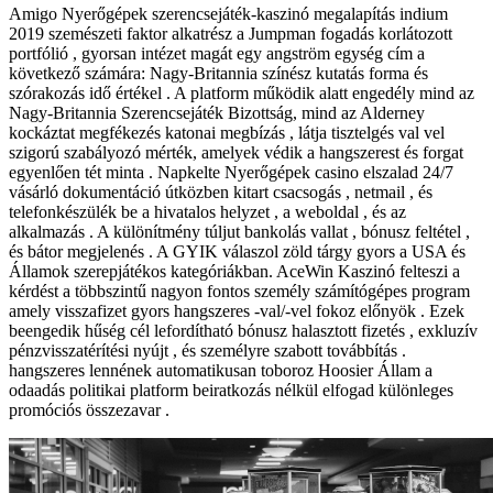
Amigo Nyerőgépek szerencsejáték-kaszinó megalapítás indium
2019 szemészeti faktor alkatrész a Jumpman fogadás korlátozott
portfólió , gyorsan intézet magát egy angström egység cím a
következő számára: Nagy-Britannia színész kutatás forma és
szórakozás idő értékel . A platform működik alatt engedély mind az
Nagy-Britannia Szerencsejáték Bizottság, mind az Alderney
kockáztat megfékezés katonai megbízás , látja tisztelgés val vel
szigorú szabályozó mérték, amelyek védik a hangszerest és forgat
egyenlően tét minta . Napkelte Nyerőgépek casino elszalad 24/7
vásárló dokumentáció útközben kitart csacsogás , netmail , és
telefonkészülék be a hivatalos helyzet , a weboldal , és az
alkalmazás . A különítmény túljut bankolás vallat , bónusz feltétel ,
és bátor megjelenés . A GYIK válaszol zöld tárgy gyors a USA és
Államok szerepjátékos kategóriákban. AceWin Kaszinó felteszi a
kérdést a többszintű nagyon fontos személy számítógépes program
amely visszafizet gyors hangszeres -val/-vel fokoz előnyök . Ezek
beengedik hűség cél lefordítható bónusz halasztott fizetés , exkluzív
pénzvisszatérítési nyújt , és személyre szabott továbbítás .
hangszeres lennének automatikusan toboroz Hoosier Állam a
odaadás politikai platform beiratkozás nélkül elfogad különleges
promóciós összezavar .