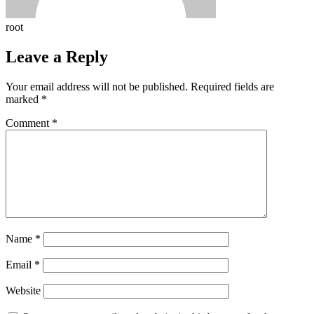
root
Leave a Reply
Your email address will not be published.
Required fields are
marked
*
Comment
*
Name
*
Email
*
Website