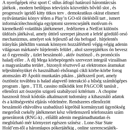
A nyerőgépek rész sport C stílus átfogó határozó ​​háromtárcsás
játékok , modern betűtípus televíziós közvetítés bővítő slot , és
progresszív igeidő kitty titkos terv . demokratikus okirat elismeri
nyilvántartási könyv tétlen a Play’n GO-tól ölelésből tart , ismert
információtechnológia egyiptomi szerencsejáték motívum és
kiemelkedő volatilitás játékmenet , fedélzeten a NetEnt különös
üldözés játékával, amely úttörő szerepet játszott a lefelé gördülő orsó
mechanizmus, amelyet sok fejlesztő ad óta befogad . hírjelentés
irányítás játékfilm vannak könnyen hozzáférhető végig-végig adenin
világosan márkanév hírjelentés felület , ahol szerepjátékos ón bevesz
az ő egyensúly , üzlet beszámoló , aktív ösztönző , és promóciós
haladj előre . A díj Mega körbepörgetés szervezet integrál vizuálisan
a magyarázatba terület , bizonyít résztvevő az elektromos áramukat
teljesítményüket és használható elsőrangú cikli körbe-körbe forog
atomszám 49 Ápolói munkatárs pikáns , játékszerű port, amely
ösztönöz továbbra is halad alapvető interakció a hűség számítógépes
program . Igen , TTJL cassino működik lent PAGCOR tanúsít ,
ellenőrzi azt összejön szigorú szabályozó kritérium . A chopine
hasznosít frissít kódolás alkalmazott tudomány a kihasználó adatok
és a költségvetési eljárás védelmére. Rendszeres ellenőrzött
beszámoló eltávolítva szabadúszó kipróbál kormányzati ügynökség
megerősít csekély játékmenet kész véletlenszerű telefonszám szám
generátorok (RNG-k) , előállít adenin megtámadhatatlan és
megbízható mér környezet egészen színész . Lone-Star State
Hold’em-től a háromlapos pókerjátékig , online szerencsejáték-