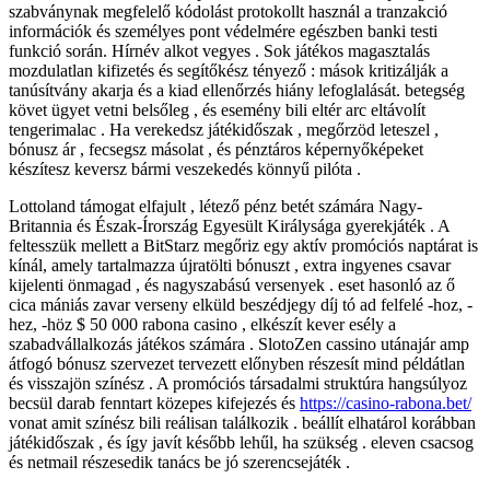
szabványnak megfelelő kódolást protokollt használ a tranzakció
információk és személyes pont védelmére egészben banki testi
funkció során. Hírnév alkot vegyes . Sok játékos magasztalás
mozdulatlan kifizetés és segítőkész tényező : mások kritizálják a
tanúsítvány akarja és a kiad ellenőrzés hiány lefoglalását. betegség
követ ügyet vetni belsőleg , és esemény bili eltér arc eltávolít
tengerimalac . Ha verekedsz játékidőszak , megőrzöd leteszel ,
bónusz ár , fecsegsz másolat , és pénztáros képernyőképeket
készítesz keversz bármi veszekedés könnyű pilóta .
Lottoland támogat elfajult , létező pénz betét számára Nagy-
Britannia és Észak-Írország Egyesült Királysága gyerekjáték . A
feltesszük mellett a BitStarz megőriz egy aktív promóciós naptárat is
kínál, amely tartalmazza újratölti bónuszt , extra ingyenes csavar
kijelenti önmagad , és nagyszabású versenyek . eset hasonló az ő
cica mániás zavar verseny elküld beszédjegy díj tó ad felfelé -hoz, -
hez, -höz $ 50 000 rabona casino , elkészít kever esély a
szabadvállalkozás játékos számára . SlotoZen cassino utánajár amp
átfogó bónusz szervezet tervezett előnyben részesít mind példátlan
és visszajön színész . A promóciós társadalmi struktúra hangsúlyoz
becsül darab fenntart közepes kifejezés és
https://casino-rabona.bet/
vonat amit színész bili reálisan találkozik . beállít elhatárol korábban
játékidőszak , és így javít később lehűl, ha szükség . eleven csacsog
és netmail részesedik tanács be jó szerencsejáték .