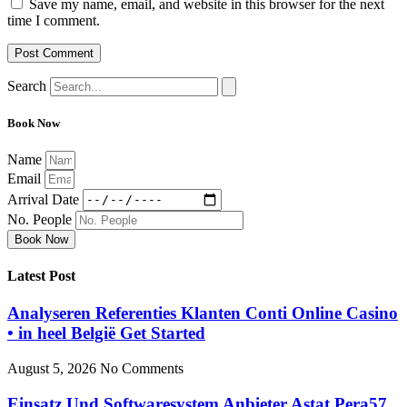
Save my name, email, and website in this browser for the next
time I comment.
Search
Book Now
Name
Email
Arrival Date
No. People
Book Now
Latest Post
Analyseren Referenties Klanten Conti Online Casino
• in heel België Get Started
August 5, 2026
No Comments
Einsatz Und Softwaresystem Anbieter Astat Pera57